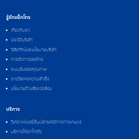
รู้จักแอ็กโกร
เกี่ยวกับเรา
ประวัติบริษัท
วิสัยทัศน์และนโยบายบริษัท
การจัดการองค์กร
ระบบรับรองคุณภาพ
รางวัลแห่งความสำเร็จ
นโยบายด้านสิ่งแวดล้อม
บริการ
วิเคราะห์เปอร์เซ็นต์สารเคมีทางการเกษตร
บริการให้เช่าโกดัง