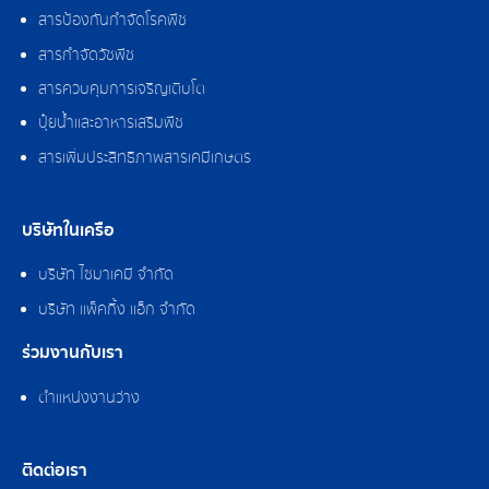
สารป้องกันกำจัดโรคพืช
สารกำจัดวัชพืช
สารควบคุมการเจริญเติบโต
ปุ๋ยน้ำและอาหารเสริมพืช
สารเพิ่มประสิทธิภาพสารเคมีเกษตร
บริษัทในเครือ
บริษัท ไซมาเคมี จำกัด
บริษัท แพ็คกิ้ง แอ็ก จำกัด
ร่วมงานกับเรา
ตำแหน่งงานว่าง
ติดต่อเรา