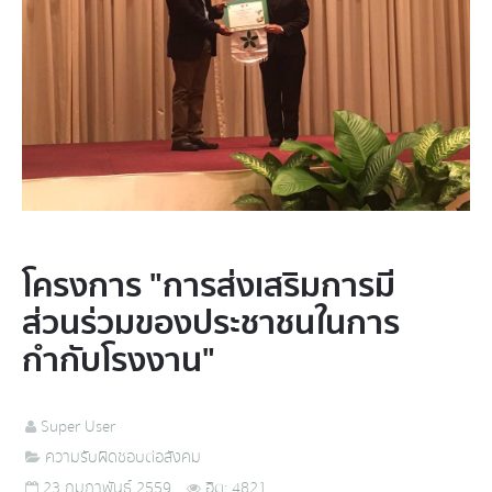
โครงการ "การส่งเสริมการมี
ส่วนร่วมของประชาชนในการ
กำกับโรงงาน"
Super User
ความรับผิดชอบต่อสังคม
23 กุมภาพันธ์ 2559
ฮิต: 4821