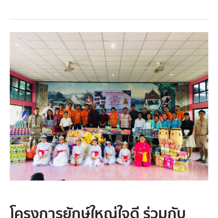
โครงการยักษ์ใหญ่ใจดี ร่วมกับ