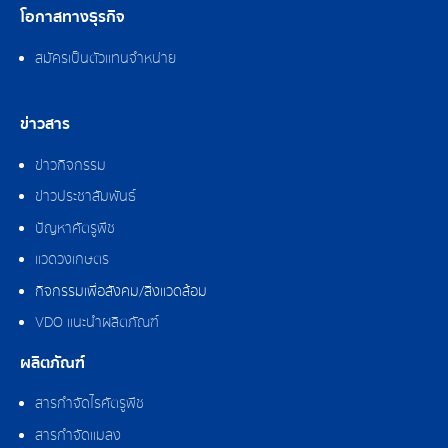
โอกาสทางธุรกิจ
สมัครเป็นตัวแทนจำหน่าย
ข่าวสาร
ข่าวกิจกรรม
ข่าวประชาสัมพันธ์
ปัญหาศัตรูพืช
แวดวงเกษตร
กิจกรรมเพื่อสังคม/สิ่งแวดล้อม
VDO แนะนำผลิตภัณฑ์
ผลิตภัณฑ์
สารกำจัดไรศัตรูพืช
สารกำจัดแมลง