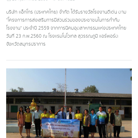
บริษัท แอ็กโกร (ประเทศไทย) จำกัด ได้รับรางวัลโรงงานดีเด่น ตาม
"โครงการการส่งเสริมการมีส่วนร่วมของประชาชนในการกำกับ
โรงงาน" ประจำปี 2559 จากการนิคมอุตสาหกรรมแห่งประเทศไทย
วันที่ 23 ก.พ.2560 ณ โรงแรมโนโวเทล สุวรรณภูมิ แอร์พอร์ต
จังหวัดสมุทรปราการ