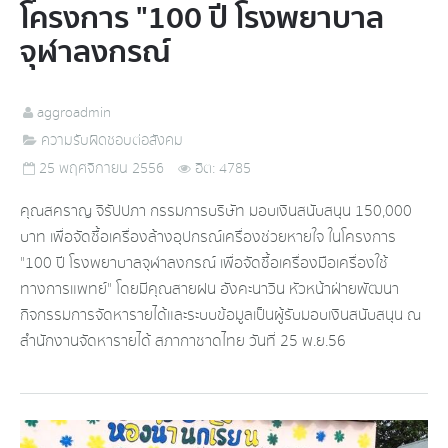
โครงการ "100 ปี โรงพยาบาล
จุฬาลงกรณ์
aggroadmin
ความรับผิดชอบต่อสังคม
25 พฤศจิกายน 2556
ฮิต: 4785
คุณสคราญ จิรัปปภา กรรมการบริษัท มอบเงินสนับสนุน 150,000
บาท เพื่อจัดซื้อเครื่องล้างอุปกรณ์เครื่องช่วยหายใจ ในโครงการ
"100 ปี โรงพยาบาลจุฬาลงกรณ์ เพื่อจัดซื้อเครื่องมือเครื่องใช้
ทางการแพทย์" โดยมีคุณสายฝน อังคะนาวิน หัวหน้าฝ่ายพัฒนา
กิจกรรมการจัดหารายได้และระบบข้อมูลเป็นผู้รับมอบเงินสนับสนุน ณ
สำนักงานจัดหารายได้ สภากาชาดไทย วันที่ 25 พ.ย.56