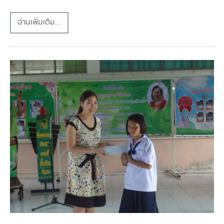
อ่านเพิ่มเติม...