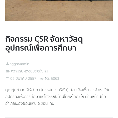
กิจกรรม CSR จัดหาวัสดุ
อุปกรณ์เพื่อการศึกษา
aggroadmin
ความรับผิดชอบต่อสังคม
02 มีนาคม 2557
ฮิต: 5063
คุณสุดสวาท จิรัปปภา (กรรมการบริษัท) มอบเงินเพื่อการจัดหาวัสดุ
อุปกรณ์เพื่อการศึกษาแก่โรงเรียนบ้านโคกสีโคกเบี้ย ตำบลบ้านค้อ
อำเภอเมืองขอนแก่น จ.ขอนแก่น