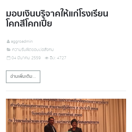
มอบเงินบริจาคให้แก่โรงเรียน
โคกสีโคกเปี้ย
aggroadmin
ความรับผิดชอบต่อสังคม
04 มีนาคม 2559
ฮิต: 4727
อ่านเพิ่มเติม...