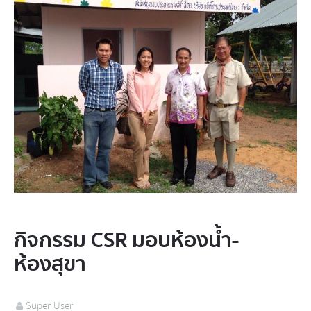
กิจกรรม CSR มอบห้องน้ำ-
ห้องสุขา
Super User