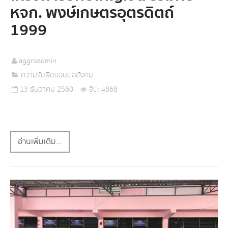
หจก. พงษ์เกษตรอุตรดิตถ์
1999
aggroadmin
ความรับผิดชอบต่อสังคม
13 ธันวาคม 2560
ฮิต: 4868
อ่านเพิ่มเติม...