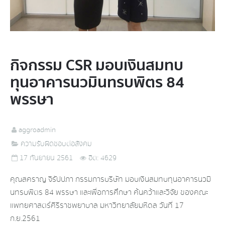
กิจกรรม CSR มอบเงินสมทบ
ทุนอาคารนวมินทรบพิตร 84
พรรษา
aggroadmin
ความรับผิดชอบต่อสังคม
17 กันยายน 2561
ฮิต: 4629
คุณสคราญ จิรัปปภา กรรมการบริษัท มอบเงินสมทบทุนอาคารนวมิ
นทรบพิตร 84 พรรษา และเพื่อการศึกษา ค้นคว้าและวิจัย ของคณะ
แพทยศาสตร์ศิริราชพยาบาล มหาวิทยาลัยมหิดล วันที่ 17
ก.ย.2561