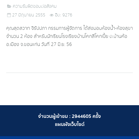
ความรับผิดชอบต่อสังคม
27 มิถุนายน 2555
ฮิต: 9276
คุณสุดสวาท จิรัปปภา กรรมการผู้จัดการ ได้ส่งมอบห้องน้ำ-ห้องสุขา
จำนวน 2 ห้อง สำหรับนักเรียนโรงเรียงบ้านโคกสีโคกเปี้ย ต.บ้านค้อ
อ.เมือง จ.ขอนแก่น วันที่ 27 มิ.ย. 56
จำนวนผู้เข้าชม :
2944605
ครั้ง
แผนผังเว็บไซต์