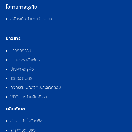
โอกาสทางธุรกิจ
สมัครเป็นตัวแทนจำหน่าย
ข่าวสาร
ข่าวกิจกรรม
ข่าวประชาสัมพันธ์
ปัญหาศัตรูพืช
แวดวงเกษตร
กิจกรรมเพื่อสังคม/สิ่งแวดล้อม
VDO แนะนำผลิตภัณฑ์
ผลิตภัณฑ์
สารกำจัดไรศัตรูพืช
สารกำจัดแมลง