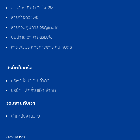
สารป้องกันกำจัดโรคพืช
สารกำจัดวัชพืช
สารควบคุมการเจริญเติบโต
ปุ๋ยน้ำและอาหารเสริมพืช
สารเพิ่มประสิทธิภาพสารเคมีเกษตร
บริษัทในเครือ
บริษัท ไซมาเคมี จำกัด
บริษัท แพ็คกิ้ง แอ็ก จำกัด
ร่วมงานกับเรา
ตำแหน่งงานว่าง
ติดต่อเรา