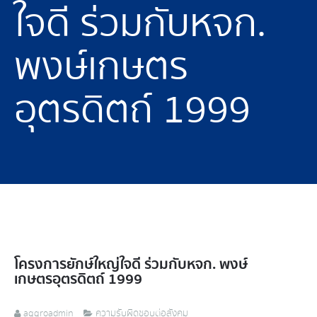
ใจดี ร่วมกับหจก.
พงษ์เกษตร
อุตรดิตถ์ 1999
โครงการยักษ์ใหญ่ใจดี ร่วมกับหจก. พงษ์
เกษตรอุตรดิตถ์ 1999
aggroadmin
ความรับผิดชอบต่อสังคม