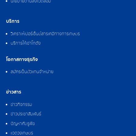
นโยบายด้านสิ่งแวดล้อม
บริการ
วิเคราะห์เปอร์เซ็นต์สารเคมีทางการเกษตร
บริการให้เช่าโกดัง
โอกาสทางธุรกิจ
สมัครเป็นตัวแทนจำหน่าย
ข่าวสาร
ข่าวกิจกรรม
ข่าวประชาสัมพันธ์
ปัญหาศัตรูพืช
แวดวงเกษตร