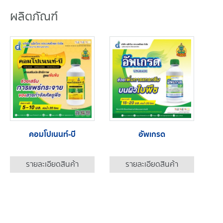
ผลิตภัณฑ์
คอมโปเนนท์-บี
อัพเกรด
รายละเอียดสินค้า
รายละเอียดสินค้า