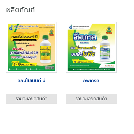
ผลิตภัณฑ์
คอมโปเนนท์-บี
อัพเกรด
รายละเอียดสินค้า
รายละเอียดสินค้า