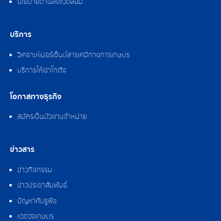
นโยบายด้านสิ่งแวดล้อม
บริการ
วิเคราะห์เปอร์เซ็นต์สารเคมีทางการเกษตร
บริการให้เช่าโกดัง
โอกาสทางธุรกิจ
สมัครเป็นตัวแทนจำหน่าย
ข่าวสาร
ข่าวกิจกรรม
ข่าวประชาสัมพันธ์
ปัญหาศัตรูพืช
แวดวงเกษตร