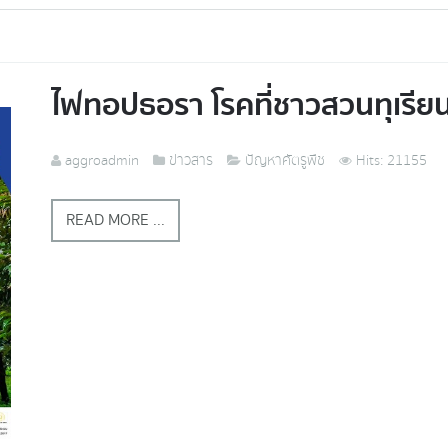
ไฟทอปธอรา โรคที่ชาวสวนทุเรียนก
aggroadmin
ข่าวสาร
ปัญหาศัตรูพืช
Hits: 21155
READ MORE ...