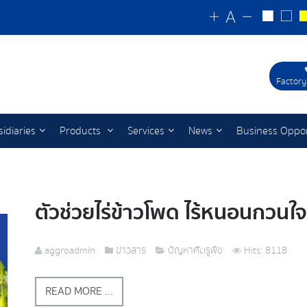
Factory
idiaries
Products
Services
News
Business Oppor
ตัวช่วยไร่ข้าวโพด ไร้หนอนกวนใจ
aggroadmin
ข่าวสาร
ปัญหาศัตรูพืช
Hits: 8118
READ MORE ...