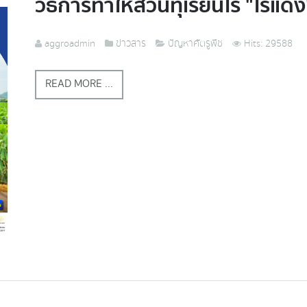
วิธีการทำให้สวนทุเรียนไร้ "ไรแดง
aggroadmin
ข่าวสาร
ปัญหาศัตรูพืช
Hits: 29588
READ MORE ...