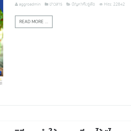
aggroadmin
ข่าวสาร
ปัญหาศัตรูพืช
Hits: 22842
READ MORE ...