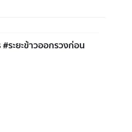
ร #ระยะข้าวออกรวงก่อน