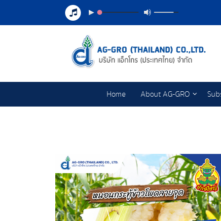
Home
About AG-GRO
Subs