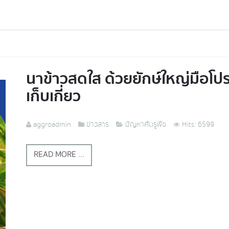
นาข้าวสดใส ด้วยยักษ์ใหญ่มือโป
เก็บเกี่ยว
aggroadmin
ข่าวสาร
ปัญหาศัตรูพืช
Hits: 6599
READ MORE ...