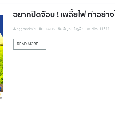
อยากปิดจ๊อบ ! เพลี้ยไฟ ทำอย่าง
aggroadmin
ข่าวสาร
ปัญหาศัตรูพืช
Hits: 11311
READ MORE ...