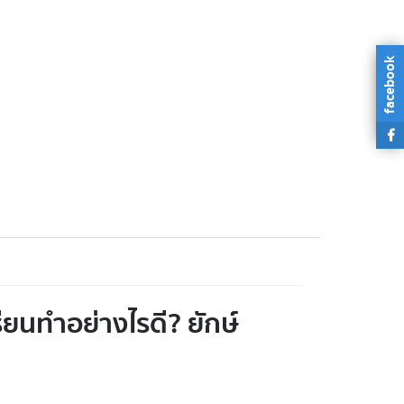
facebook
รียนทำอย่างไรดี? ยักษ์