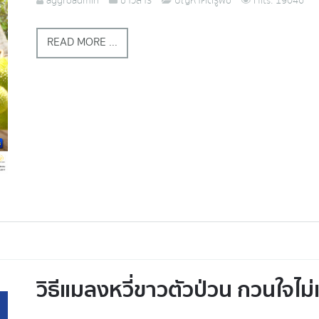
aggroadmin
ข่าวสาร
ปัญหาศัตรูพืช
Hits: 19046
READ MORE ...
วิธีแมลงหวี่ขาวตัวป่วน กวนใจไม่