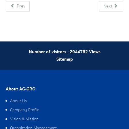
Prev
Next
Number of visitors :
2944782
Views
Sitemap
About AG-GRO
About Us
Company Profile
Vision & Mission
Organization Management