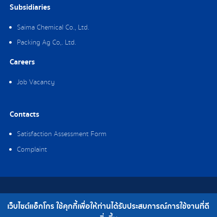
Subsidiaries
Saima Chemical Co., Ltd.
Packing Ag Co,. Ltd.
Careers
Job Vacancy
Contacts
Satisfaction Assessment Form
Complaint
Copyright © 2019 Ag-gro (Thailand) Co., Ltd. All Rights Reserved.
เว็บไซต์แอ็กโกร ใช้คุกกี้เพื่อให้ท่านได้รับประสบการณ์การใช้งานที่ดี
Telephone : 0-2308-2102 | Fax : 0-2308-2487