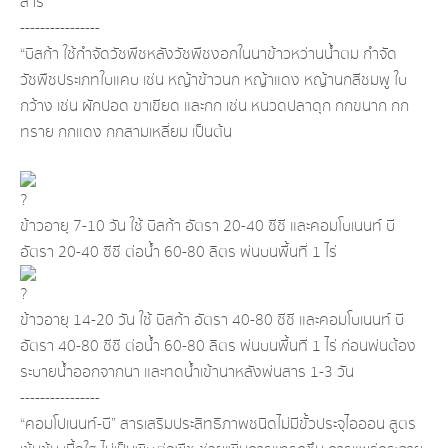
สาร
----------------
“บิสก้า ใช้กำจัดวัชพืชหลังวัชพืชงอกในนาข้าวหว่านน้ำตม กำจัด
วัชพืชประเภทใบแคบ เช่น หญ้าข้าวนก หญ้าแดง หญ้านกสีชมพู ใบ
กว้าง เช่น ผักปอด ขาเขียด และกก เช่น หนวดปลาดุก กกขนาก กก
ทราย กกแดง กกสามเหลี่ยม เป็นต้น
ข้าวอายุ 7-10 วัน ใช้ บิสก้า อัตรา 20-40 ซีซี และคอมโบเนนท์ บี
อัตรา 20-40 ซีซี ต่อน้ำ 60-80 ลิตร พ่นบนพื้นที่ 1 ไร่
ข้าวอายุ 14-20 วัน ใช้ บิสก้า อัตรา 40-80 ซีซี และคอมโบเนนท์ บี
อัตรา 40-80 ซีซี ต่อน้ำ 60-80 ลิตร พ่นบนพื้นที่ 1 ไร่ ก่อนพ่นต้อง
ระบายน้ำออกจากนา และทดน้ำเข้านาหลังพ่นสาร 1-3 วัน
----------------
“คอมโปเนนท์-บี” สารเสริมประสิทธิภาพชนิดไม่มีขั้วประจุไอออน สูตร