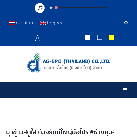
ภาษาไทย
English
Sear
Tools
Togg
นาข้าวสดใส ด้วยยักษ์ใหญ่มือโปร #ช่วงคุม-