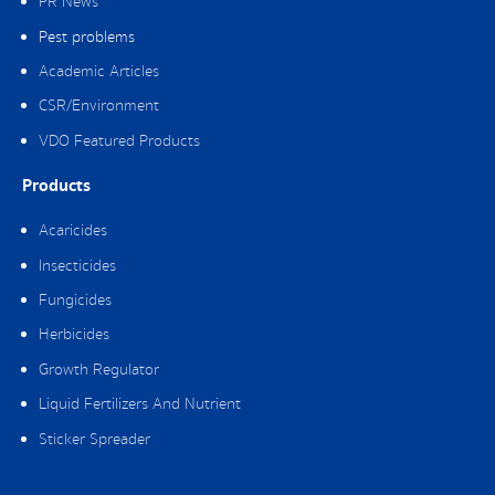
PR News
Pest problems
Academic Articles
CSR/Environment
VDO Featured Products
Products
Acaricides
Insecticides
Fungicides
Herbicides
Growth Regulator
Liquid Fertilizers And Nutrient
Sticker Spreader