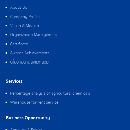
About Us
Company Profile
Vision & Mission
Organization Management
Certificate
Awards Achievements
นโยบายด้านสิ่งแวดล้อม
Services
Percentage analysis of agricultural chemicals
Warehouse for rent service
Business Opportunity
Apply As A Dealer