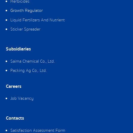
Herbicides
Growth Regulator
Liquid Fertilizers And Nutrient
Sticker Spreader
Subsidiaries
Saima Chemical Co., Ltd.
Packing Ag Co,. Ltd.
Careers
Job Vacancy
Contacts
Satisfaction Assessment Form