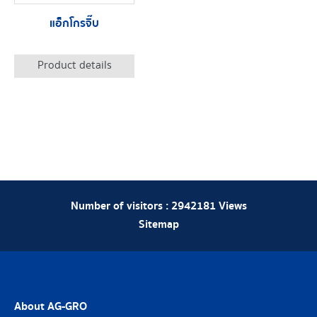
แอ็กโกรจิ๊บ
Product details
Number of visitors :
2942181
Views
Sitemap
About AG-GRO