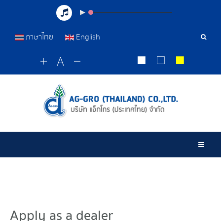
ภาษาไทย
English
Sear
Tools
Togg
Apply as a dealer