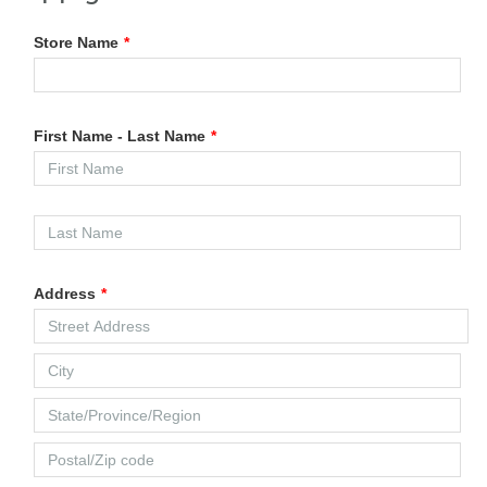
Store Name
*
First Name - Last Name
*
Address
*