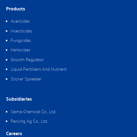
Products
Acaricides
Insecticides
Fungicides
Herbicides
Growth Regulator
Liquid Fertilizers And Nutrient
Sticker Spreader
Subsidiaries
Saima Chemical Co., Ltd.
Packing Ag Co,. Ltd.
Careers