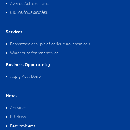
Awards Achievements
นโยบายด้านสิ่งแวดล้อม
Services
Percentage analysis of agricultural chemicals
Warehouse for rent service
Business Opportunity
Apply As A Dealer
News
Activities
PR News
Pest problems