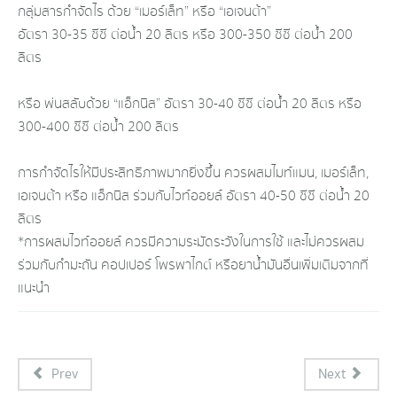
กลุ่มสารกำจัดไร ด้วย “เมอร์เล็ท” หรือ “เอเจนต้า”
อัตรา 30-35 ซีซี ต่อน้ำ 20 ลิตร หรือ 300-350 ซีซี ต่อน้ำ 200
ลิตร
หรือ พ่นสลับด้วย “แอ็กนิส” อัตรา 30-40 ซีซี ต่อน้ำ 20 ลิตร หรือ
300-400 ซีซี ต่อน้ำ 200 ลิตร
การกำจัดไรให้มีประสิทธิภาพมากยิ่งขึ้น ควรผสมไมท์แมน, เมอร์เล็ท,
เอเจนต้า หรือ แอ็กนิส ร่วมกับไวท์ออยล์ อัตรา 40-50 ซีซี ต่อน้ำ 20
ลิตร
*การผสมไวท์ออยล์ ควรมีความระมัดระวังในการใช้ และไม่ควรผสม
ร่วมกับกำมะถัน คอปเปอร์ โพรพาไกต์ หรือยาน้ำมันอื่นเพิ่มเติมจากที่
แนะนำ
Prev
Next