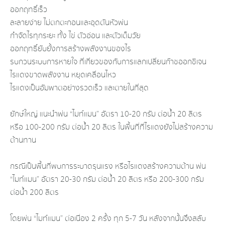
ออกฤทธิ์เร็ว
ละลายง่าย ไม่ตกตะกอนและอุดตันหัวพ่น
กำจัดไรทุกระยะ ทั้ง ไข่ ตัวอ่อน และตัวเต็มวัย
ออกฤทธิ์ยับยั้งการสร้างพลังงานของไร
รบกวนระบบการหายใจ ที่เกี่ยวของกับการแลกเปลี่ยนก๊าซออกซิเจน
ไรแดงขาดพลังงาน หยุดเคลื่อนไหว
ไรแดงเป็นอัมพาตอย่างรวดเร็ว และตายในที่สุด
ยักษ์ใหญ่ แนะนำพ่น “ไมท์แมน” อัตรา 10-20 กรัม ต่อน้ำ 20 ลิตร
หรือ 100-200 กรัม ต่อน้ำ 20 ลิตร ในพื้นที่ที่ไรแดงยังไม่สร้างความ
ต้านทาน
กรณีเป็นพื้นที่พบการระบาดรุนแรง หรือไรแดงสร้างความต้าน พ่น
“ไมท์แมน” อัตรา 20-30 กรัม ต่อน้ำ 20 ลิตร หรือ 200-300 กรัม
ต่อน้ำ 200 ลิตร
โดยพ่น “ไมท์แมน” ต่อเนื่อง 2 ครั้ง ทุก 5-7 วัน หลังจากนั้นจึงสลับ