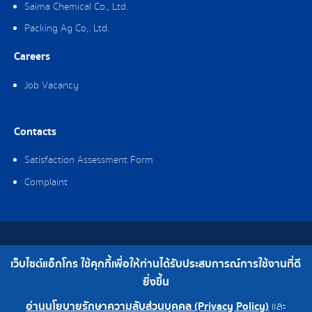
Saima Chemical Co., Ltd.
Packing Ag Co,. Ltd.
Careers
Job Vacancy
Contacts
Satisfaction Assessment Form
Complaint
Copyright © 2019 Ag-gro (Thailand) Co., Ltd. All Rights Reserved.
เว็บไซต์แอ็กโกร ใช้คุกกี้เพื่อให้ท่านได้รับประสบการณ์การใช้งานที่ดี
Telephone : 0-2308-2102 | Fax : 0-2308-2487
ยิ่งขึ้น
อ่านนโยบายรักษาความลับส่วนบุคคล (Privacy Policy)
และ
0-2308-2102