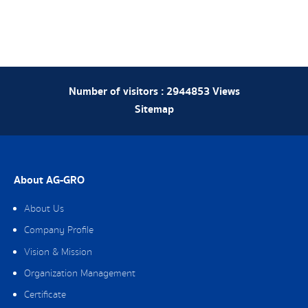
Number of visitors :
2944853
Views
Sitemap
About AG-GRO
About Us
Company Profile
Vision & Mission
Organization Management
Certificate