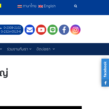
ภาษาไทย
English
เครื่อง
มือ
0-2308-2102
Contact
Youtube
LINE
Facebook
Instagram
ค้นหา
 0-2324-0515-6
ร่วมงานกับเรา
ติดต่อเรา
facebook
ญ่