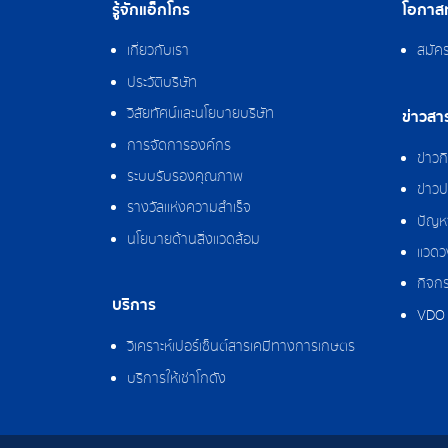
รู้จักแอ็กโกร
โอกาสท
เกี่ยวกับเรา
สมัค
ประวัติบริษัท
วิสัยทัศน์และนโยบายบริษัท
ข่าวสา
การจัดการองค์กร
ข่าว
ระบบรับรองคุณภาพ
ข่าวป
รางวัลแห่งความสำเร็จ
ปัญหา
นโยบายด้านสิ่งแวดล้อม
แวดว
กิจกร
บริการ
VDO 
วิเคราะห์เปอร์เซ็นต์สารเคมีทางการเกษตร
บริการให้เช่าโกดัง