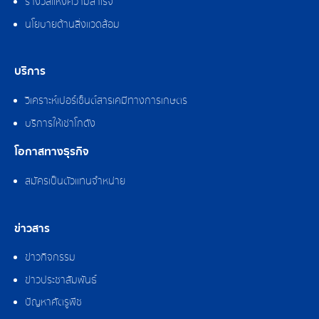
รางวัลแห่งความสำเร็จ
นโยบายด้านสิ่งแวดล้อม
บริการ
วิเคราะห์เปอร์เซ็นต์สารเคมีทางการเกษตร
บริการให้เช่าโกดัง
โอกาสทางธุรกิจ
สมัครเป็นตัวแทนจำหน่าย
ข่าวสาร
ข่าวกิจกรรม
ข่าวประชาสัมพันธ์
ปัญหาศัตรูพืช