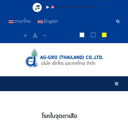
ภาษาไทย
English
เครื่อ
มือ
ค้นหา
Togg
โรคใบจุดตาเสือ