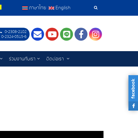
ภาษาไทย
English
เครื่อง
มือ
0-2308-2102
Contact
Youtube
LINE
Facebook
Instagram
 0-2324-0515-6
ค้นหา
ร่วมงานกับเรา
ติดต่อเรา
facebook