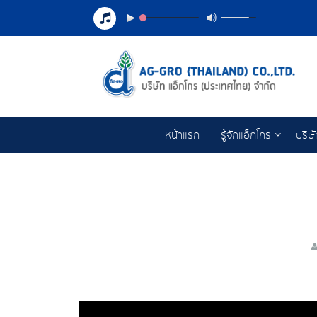
หน้าแรก
รู้จักแอ็กโกร
บริษ