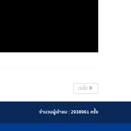
ต่อไป
จำนวนผู้เข้าชม :
2938961
ครั้ง