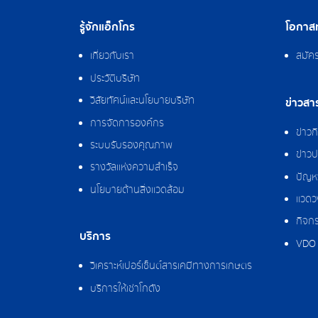
รู้จักแอ็กโกร
โอกาสท
เกี่ยวกับเรา
สมัค
ประวัติบริษัท
วิสัยทัศน์และนโยบายบริษัท
ข่าวสา
การจัดการองค์กร
ข่าว
ระบบรับรองคุณภาพ
ข่าวป
รางวัลแห่งความสำเร็จ
ปัญหา
นโยบายด้านสิ่งแวดล้อม
แวดว
กิจกร
บริการ
VDO 
วิเคราะห์เปอร์เซ็นต์สารเคมีทางการเกษตร
บริการให้เช่าโกดัง