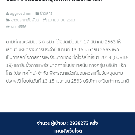
aggroadmin
ข่าวสาร
ข่าวประชาสัมพันธ์
10 เมษายน 2563
ฮิต: 4556
ตามที่คณะรัฐมนตรี (ครม.) ได้มีมติเมื่อวันที่ 17 มีนาคม 2563 ให้
เลื่อนวันหยุดราชการประจำปี ในวันที่ 13-15 เมษายน 2563 เพื่อ
เป็นการลดโอกาสการแพร่ระบาดของเชื้อไวรัสโคโรนา 2019 (COVID-
19) และยับยั้งการแพร่ระบาดภายในประเทศนั้น ทางกลุ่ม บริษัท แอ็ก
โกร (ประเทศไทย) จำกัด พิจารณาแล้วเห็นสมควรแก้ไขวันหยุดตาม
ประเพณี โดยในวันที่ 13-15 เมษายน 2563 บริษัทฯ จะเปิดทำการปกติ
จำนวนผู้เข้าชม :
2938273
ครั้ง
แผนผังเว็บไซต์