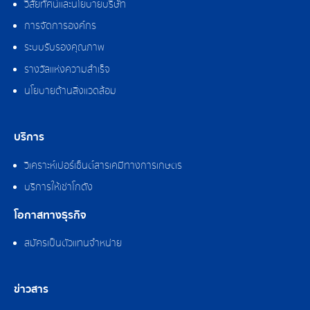
วิสัยทัศน์และนโยบายบริษัท
การจัดการองค์กร
ระบบรับรองคุณภาพ
รางวัลแห่งความสำเร็จ
นโยบายด้านสิ่งแวดล้อม
บริการ
วิเคราะห์เปอร์เซ็นต์สารเคมีทางการเกษตร
บริการให้เช่าโกดัง
โอกาสทางธุรกิจ
สมัครเป็นตัวแทนจำหน่าย
ข่าวสาร