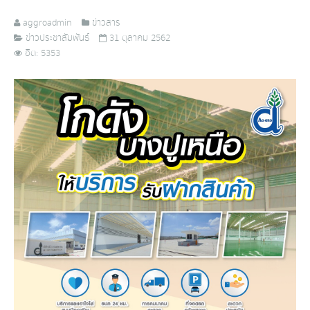
aggroadmin
ข่าวสาร
ข่าวประชาสัมพันธ์
31 ตุลาคม 2562
ฮิต: 5353