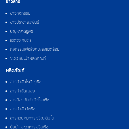
ข่าวสาร
ข่าวกิจกรรม
ข่าวประชาสัมพันธ์
ปัญหาศัตรูพืช
แวดวงเกษตร
กิจกรรมเพื่อสังคม/สิ่งแวดล้อม
VDO แนะนำผลิตภัณฑ์
ผลิตภัณฑ์
สารกำจัดไรศัตรูพืช
สารกำจัดแมลง
สารป้องกันกำจัดโรคพืช
สารกำจัดวัชพืช
สารควบคุมการเจริญเติบโต
ปุ๋ยน้ำและอาหารเสริมพืช