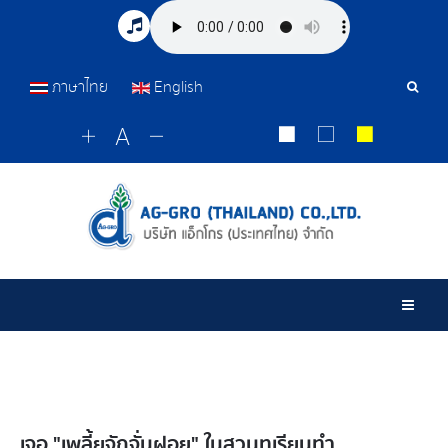
ภาษาไทย
English
เครื่อ
มือ
ค้นหา
Togg
เจอ "เพลี้ยจักจั่นฝอย" ในสวนทุเรียนทำ