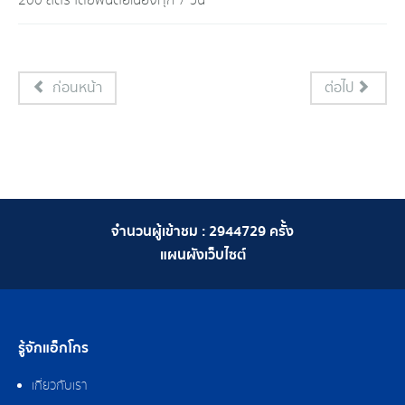
200 ลิตร โดยพ่นต่อเนื่องทุก 7 วัน
ก่อนหน้า
ต่อไป
จำนวนผู้เข้าชม :
2944729
ครั้ง
แผนผังเว็บไซต์
รู้จักแอ็กโกร
เกี่ยวกับเรา