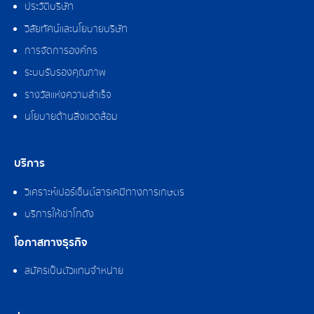
ประวัติบริษัท
วิสัยทัศน์และนโยบายบริษัท
การจัดการองค์กร
ระบบรับรองคุณภาพ
รางวัลแห่งความสำเร็จ
นโยบายด้านสิ่งแวดล้อม
บริการ
วิเคราะห์เปอร์เซ็นต์สารเคมีทางการเกษตร
บริการให้เช่าโกดัง
โอกาสทางธุรกิจ
สมัครเป็นตัวแทนจำหน่าย