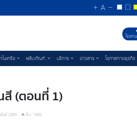
โรงงาน
ัทในเครือ
ผลิตภัณฑ์
บริการ
ข่าวสาร
โอกาสทางธุรกิจ
ี (ตอนที่ 1)
พันธ์ 2565
ฮิต: 7400