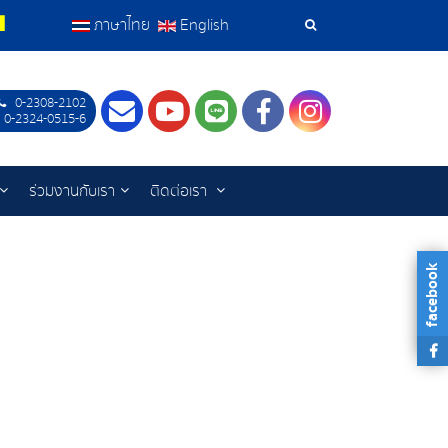
ภาษาไทย
English
เครื่อง
มือ
0-2308-2102
Contact
Youtube
LINE
Facebook
Instagram
 0-2324-0515-6
ค้นหา
ร่วมงานกับเรา
ติดต่อเรา
facebook