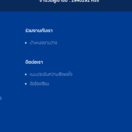
จำนวนผู้เข้าชม :
2940292
ครั้ง
ร่วมงานกับเรา
ตำแหน่งงานว่าง
ติดต่อเรา
แบบประเมินความพึงพอใจ
ข้อร้องเรียน
ร