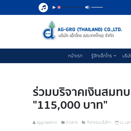
หน้าแรก
รู้จักแอ็กโกร
บริษ
ร่วมบริจาคเงินสมทบ
"115,000 บาท"
aggroadmin
ข่าวสาร
กิจกรรมบริษัทฯ
11 ตุล