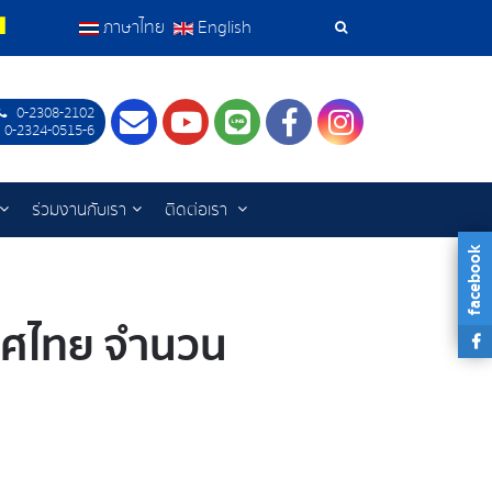
ภาษาไทย
English
เครื่อง
มือ
0-2308-2102
Contact
Youtube
LINE
Facebook
Instagram
 0-2324-0515-6
ค้นหา
ร่วมงานกับเรา
ติดต่อเรา
facebook
เทศไทย จำนวน