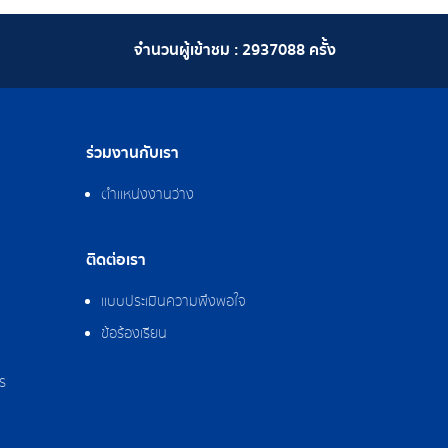
จำนวนผู้เข้าชม :
2937088
ครั้ง
ร่วมงานกับเรา
ตำแหน่งงานว่าง
ติดต่อเรา
แบบประเมินความพึงพอใจ
ข้อร้องเรียน
ร