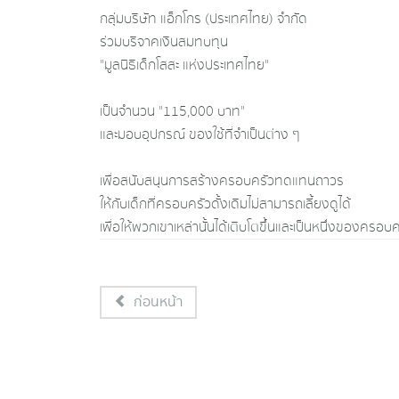
กลุ่มบริษัท แอ็กโกร (ประเทศไทย) จำกัด
ร่วมบริจาคเงินสมทบทุน
"มูลนิธิเด็กโสสะ แห่งประเทศไทย"
เป็นจำนวน "115,000 บาท"
และมอบอุปกรณ์ ของใช้ที่จำเป็นต่าง ๆ
เพื่อสนับสนุนการสร้างครอบครัวทดแทนถาวร
ให้กับเด็กที่ครอบครัวดั้งเดิมไม่สามารถเลี้ยงดูได้
เพื่อให้พวกเขาเหล่านั้นได้เติบโตขึ้นและเป็นหนึ่งของครอบค
ก่อนหน้า