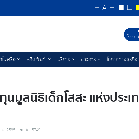
โรงงาน
ัทในเครือ
ผลิตภัณฑ์
บริการ
ข่าวสาร
โอกาสทางธุรกิจ
ทุนมูลนิธิเด็กโสสะ แห่งประ
าคม 2565
ฮิต: 5749