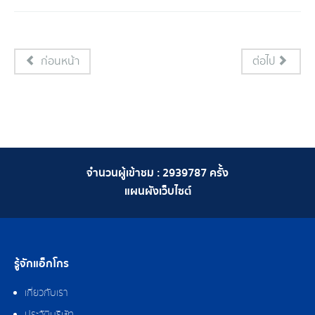
ก่อนหน้า
ต่อไป
จำนวนผู้เข้าชม :
2939787
ครั้ง
แผนผังเว็บไซต์
รู้จักแอ็กโกร
เกี่ยวกับเรา