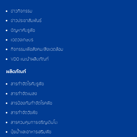
ข่าวกิจกรรม
ข่าวประชาสัมพันธ์
ปัญหาศัตรูพืช
แวดวงเกษตร
กิจกรรมเพื่อสังคม/สิ่งแวดล้อม
VDO แนะนำผลิตภัณฑ์
ผลิตภัณฑ์
สารกำจัดไรศัตรูพืช
สารกำจัดแมลง
สารป้องกันกำจัดโรคพืช
สารกำจัดวัชพืช
สารควบคุมการเจริญเติบโต
ปุ๋ยน้ำและอาหารเสริมพืช