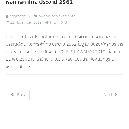
หอการค้าไทย ประจำปี 2562
aggroadmin
awards-achievements
11 November 2019
Hits: 4043
บริษัท แอ็กโกร (ประเทศไทย) จำกัด ได้รับประกาศเกียรติคุณจรรยา
บรรณดีเด่น หอการค้าไทย ประจำปี 2562 ในฐานะเป็นองค์กรที่บริหาร
ตามหลักจรรยาบรรณ ในงาน TCC BEST AWARDS 2019 เมื่อวันที่
11 พ.ย.2562 ณ สำนักงาน ป.ป.ช. (สนามบินน้ำ) ห้องนนทบุรี 1
จังหวัดนนทบุรี
Prev
Next