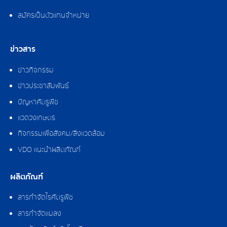
สมัครเป็นตัวแทนจำหน่าย
ข่าวสาร
ข่าวกิจกรรม
ข่าวประชาสัมพันธ์
ปัญหาศัตรูพืช
แวดวงเกษตร
กิจกรรมเพื่อสังคม/สิ่งแวดล้อม
VDO แนะนำผลิตภัณฑ์
ผลิตภัณฑ์
สารกำจัดไรศัตรูพืช
สารกำจัดแมลง