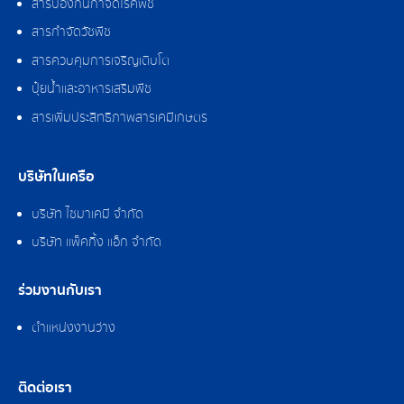
สารป้องกันกำจัดโรคพืช
สารกำจัดวัชพืช
สารควบคุมการเจริญเติบโต
ปุ๋ยน้ำและอาหารเสริมพืช
สารเพิ่มประสิทธิภาพสารเคมีเกษตร
บริษัทในเครือ
บริษัท ไซมาเคมี จำกัด
บริษัท แพ็คกิ้ง แอ็ก จำกัด
ร่วมงานกับเรา
ตำแหน่งงานว่าง
ติดต่อเรา