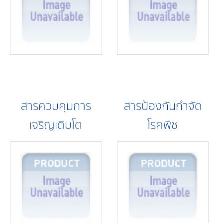
สารควบคุมการ
สารป้องกันกำจัด
เจริญเติบโต
โรคพืช