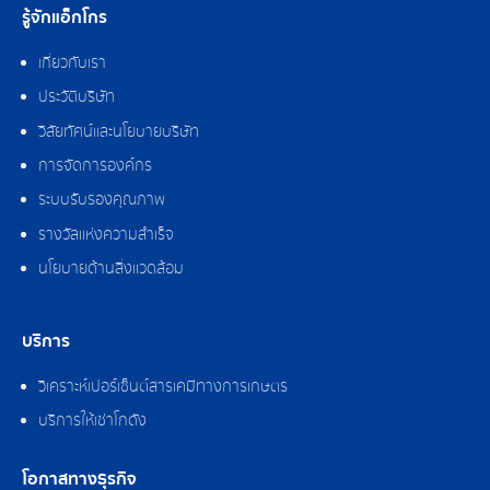
รู้จักแอ็กโกร
เกี่ยวกับเรา
ประวัติบริษัท
วิสัยทัศน์และนโยบายบริษัท
การจัดการองค์กร
ระบบรับรองคุณภาพ
รางวัลแห่งความสำเร็จ
นโยบายด้านสิ่งแวดล้อม
บริการ
วิเคราะห์เปอร์เซ็นต์สารเคมีทางการเกษตร
บริการให้เช่าโกดัง
โอกาสทางธุรกิจ