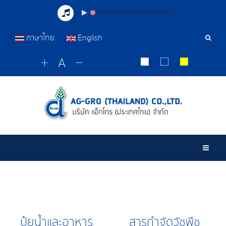
ภาษาไทย
English
เครื่อ
มือ
ค้นหา
Togg
ปุ๋ยน้ำและอาหาร
สารกำจัดวัชพืช