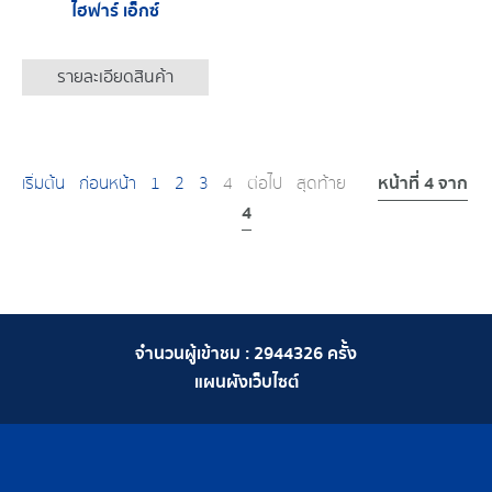
ไฮฟาร์ เอ็กซ์
รายละเอียดสินค้า
หน้าที่ 4 จาก
เริ่มต้น
ก่อนหน้า
1
2
3
4
ต่อไป
สุดท้าย
4
จำนวนผู้เข้าชม :
2944326
ครั้ง
แผนผังเว็บไซต์