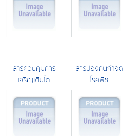
สารควบคุมการ
สารป้องกันกำจัด
เจริญเติบโต
โรคพืช