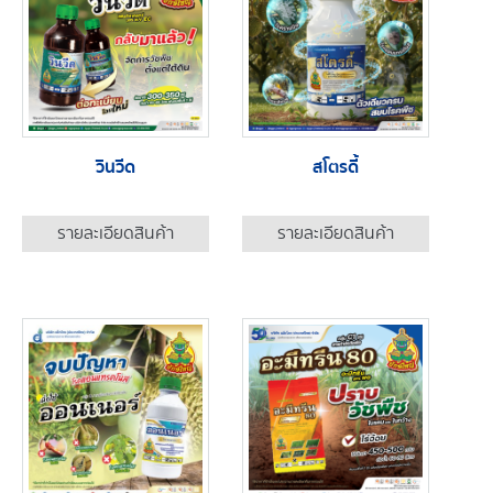
วินวีด
สโตรดี้
รายละเอียดสินค้า
รายละเอียดสินค้า