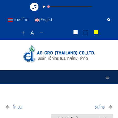
ภาษาไทย
English
เครื่อ
มือ
ค้นหา
Togg
โกเมน
ซินโกร