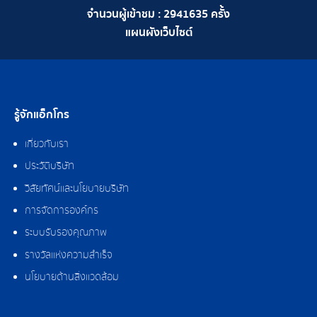
จำนวนผู้เข้าชม :
2941635
ครั้ง
แผนผังเว็บไซต์
รู้จักแอ็กโกร
เกี่ยวกับเรา
ประวัติบริษัท
วิสัยทัศน์และนโยบายบริษัท
การจัดการองค์กร
ระบบรับรองคุณภาพ
รางวัลแห่งความสำเร็จ
นโยบายด้านสิ่งแวดล้อม