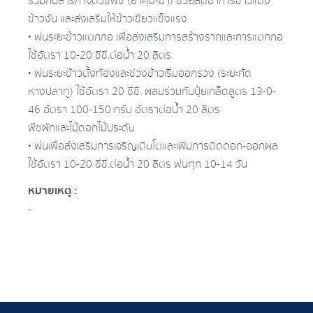
ร่วมกับสารกำจัดวัชพืช (ยาคุม-ฆ่า) ช่วยลดอาการข้าวแดง
ข้าวงัน และส่งเสริมให้ข้าวเขียวแข็งแรง
• พ่นระยะข้าวแตกกอ เพื่อส่งเสริมการสร้างรากและการแตกกอ
ใช้อัตรา 10-20 ซีซี.ต่อน้ำ 20 ลิตร
• พ่นระยะข้าวตั้งท้องและช่วงข้าวเริ่มออกรวง (ระยะกัด
หางปลาทู) ใช้อัตรา 20 ซีซี. ผสมร่วมกับปุ๋ยเกล็ดสูตร 13-0-
46 อัตรา 100-150 กรัม อัตราต่อน้ำ 20 ลิตร
พืชผักและไม้ดอกไม้ประดับ
• พ่นเพื่อส่งเสริมการเจริญเติบโตและเพิ่มการติดดอก-ออกผล
ใช้อัตรา 10-20 ซีซี.ต่อน้ำ 20 ลิตร พ่นทุก 10-14 วัน
หมายเหตุ :
-