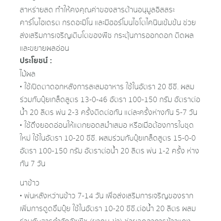
สาหร่ายสด ทำให้คงคุณค่าของสารต้านอนุมูลอิสสระ
คาร์โบไฮเดรต กรดอะมิโน และมีฮอร์โมนไซโตไคนินเข้มข้น ช่วย
ส่งเสริมการเจริญเติบโตของพืช กระตุ้นการออกดอก ติดผล
และขยายผลอ่อน
ประโยชน์ :
ไม้ผล
• ใช้เปิดตาดอกหลังการสะสมอาหาร ใช้ในอัตรา 20 ซีซี. ผสม
ร่วมกับปุ๋ยเกล็ดสูตร 13-0-46 อัตรา 100-150 กรัม อัตราต่อ
น้ำ 20 ลิตร พ่น 2-3 ครั้งติดต่อกัน แต่ละครั้งห่างกัน 5-7 วัน
• ใช้ดึงยอดอ่อนให้แตกยอดสม่ำเสมอ หรือเมื่อต้องการใบชุด
ใหม่ ใช้ในอัตรา 10-20 ซีซี. ผสมร่วมกับปุ๋ยเกล็ดสูตร 15-0-0
อัตรา 100-150 กรัม อัตราต่อน้ำ 20 ลิตร พ่น 1-2 ครั้ง ห่าง
กัน 7 วัน
นาข้าว
• พ่นหลังหว่านข้าว 7-14 วัน เพื่อส่งเสริมการเจริญของราก
เพิ่มการดูดซึมปุ๋ย ใช้ในอัตรา 10-20 ซีซี.ต่อน้ำ 20 ลิตร ผสม