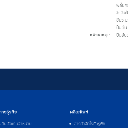
เพลี้ยก
จักจั่น
เขียว 
เป็นต้น
หมายเหตุ :
เป็นอัน
างธุรกิจ
ผลิตภัณฑ์
รเป็นตัวแทนจำหน่าย
สารกำจัดไรศัตรูพืช