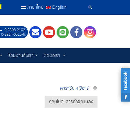
ภาษาไทย
English
เครื่อง
มือ
0-2308-2102
Contact
Youtube
LINE
Facebook
Instagram
 0-2324-0515-6
ค้นหา
ร่วมงานกับเรา
ติดต่อเรา
facebook
คาราซัน 4 จีอาร์
กลับไปที่: สารกำจัดแมลง