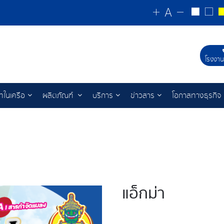
โรงงาน
ัทในเครือ
ผลิตภัณฑ์
บริการ
ข่าวสาร
โอกาสทางธุรกิจ
แอ็กม่า