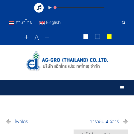
ภาษาไทย
English
เครื่อ
มือ
ค้นหา
Togg
ไฟว์โกร
คาราซัน 4 จีอาร์