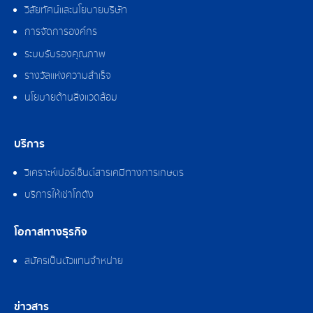
วิสัยทัศน์และนโยบายบริษัท
การจัดการองค์กร
ระบบรับรองคุณภาพ
รางวัลแห่งความสำเร็จ
นโยบายด้านสิ่งแวดล้อม
บริการ
วิเคราะห์เปอร์เซ็นต์สารเคมีทางการเกษตร
บริการให้เช่าโกดัง
โอกาสทางธุรกิจ
สมัครเป็นตัวแทนจำหน่าย
ข่าวสาร