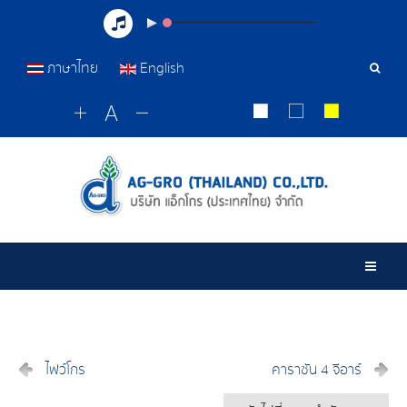
ภาษาไทย
English
เครื่อ
มือ
ค้นหา
Togg
ไฟว์โกร
คาราซัน 4 จีอาร์