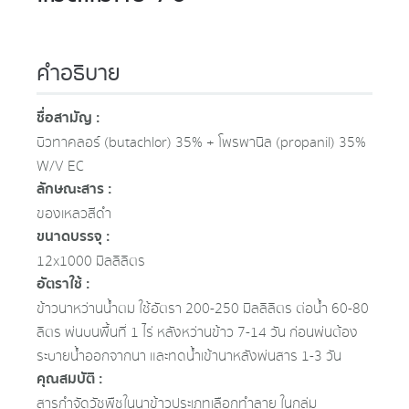
คำอธิบาย
ชื่อสามัญ :
บิวทาคลอร์ (butachlor) 35% + โพรพานิล (propanil) 35%
W/V EC
ลักษณะสาร :
ของเหลวสีดำ
ขนาดบรรจุ :
12x1000 มิลลิลิตร
อัตราใช้ :
ข้าวนาหว่านน้ำตม ใช้อัตรา 200-250 มิลลิลิตร ต่อน้ำ 60-80
ลิตร พ่นบนพื้นที่ 1 ไร่ หลังหว่านข้าว 7-14 วัน ก่อนพ่นต้อง
ระบายน้ำออกจากนา และทดน้ำเข้านาหลังพ่นสาร 1-3 วัน
คุณสมบัติ :
สารกำจัดวัชพืชในนาข้าวประเภทเลือกทำลาย ในกลุ่ม