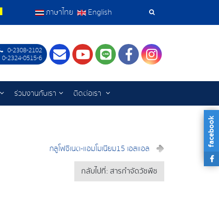
ภาษาไทย
English
เครื่อง
มือ
0-2308-2102
Contact
Youtube
LINE
Facebook
Instagram
 0-2324-0515-6
ค้นหา
ร่วมงานกับเรา
ติดต่อเรา
facebook
กลูโฟซิเนต-แอมโมเนียม15 เอสแอล
กลับไปที่: สารกำจัดวัชพืช