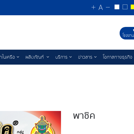
โรงงาน
ัทในเครือ
ผลิตภัณฑ์
บริการ
ข่าวสาร
โอกาสทางธุรกิจ
พาซิค