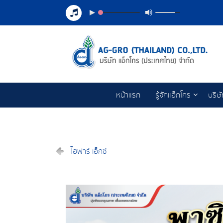
หน้าแรก
รู้จักแอ็กโกร
บริษ
ไฮฟาร์ เอ็กซ์