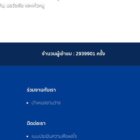
ยหิน, ปอวัชพืช และแห้วหมู
จำนวนผู้เข้าชม :
2939901
ครั้ง
ร่วมงานกับเรา
ตำแหน่งงานว่าง
ติดต่อเรา
แบบประเมินความพึงพอใจ