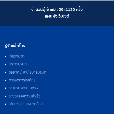
จำนวนผู้เข้าชม :
2941120
ครั้ง
แผนผังเว็บไซต์
รู้จักแอ็กโกร
เกี่ยวกับเรา
ประวัติบริษัท
วิสัยทัศน์และนโยบายบริษัท
การจัดการองค์กร
ระบบรับรองคุณภาพ
รางวัลแห่งความสำเร็จ
นโยบายด้านสิ่งแวดล้อม