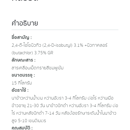
คำอธิบาย
ชื่อสามัญ :
2,4-ดี-ไอโซบิวทิว (2,4-D-isobutyl) 3.1% +บิวทาคลอร์
(butachlor) 3.75% GR
ลักษณะสาร :
สารเคลือบเม็ดทรายสีชมพูเข้ม
ขนาดบรรจุ :
15 กิโลกรัม
อัตราใช้ :
นาข้าวหว่านน้ำตม หว่านอัตรา 3-4 กิโลกรัม ต่อไร่ หว่านเมื่อ
ข้าวอายุ 21-30 วัน นาข้าวปักดำ หว่านอัตรา 3-4 กิโลกรัม ต่อ
ไร่ หว่านหลังปักดำ 7-14 วัน หลังต้องรักษาระดับน้ำในนาข้าว
สูง 5-10 เซนติเมตร
คุณสมบัติ :