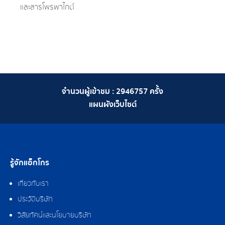
และสารโพรพาไกต์
จำนวนผู้เข้าชม :
2946757
ครั้ง
แผนผังเว็บไซต์
รู้จักแอ็กโกร
เกี่ยวกับเรา
ประวัติบริษัท
วิสัยทัศน์และนโยบายบริษัท