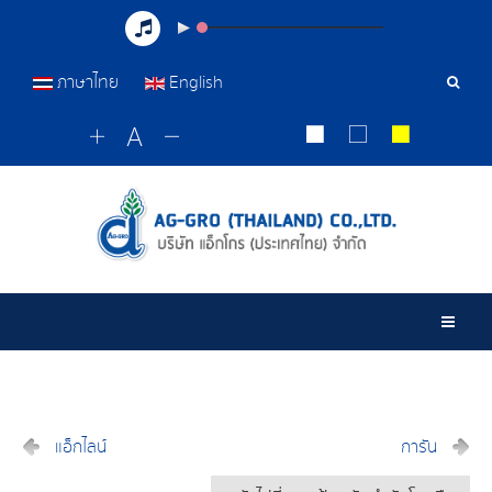
ภาษาไทย
English
เครื่อ
มือ
ค้นหา
Togg
แอ็กไลน์
การัน