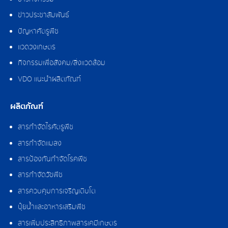
ข่าวประชาสัมพันธ์
ปัญหาศัตรูพืช
แวดวงเกษตร
กิจกรรมเพื่อสังคม/สิ่งแวดล้อม
VDO แนะนำผลิตภัณฑ์
ผลิตภัณฑ์
สารกำจัดไรศัตรูพืช
สารกำจัดแมลง
สารป้องกันกำจัดโรคพืช
สารกำจัดวัชพืช
สารควบคุมการเจริญเติบโต
ปุ๋ยน้ำและอาหารเสริมพืช
สารเพิ่มประสิทธิภาพสารเคมีเกษตร