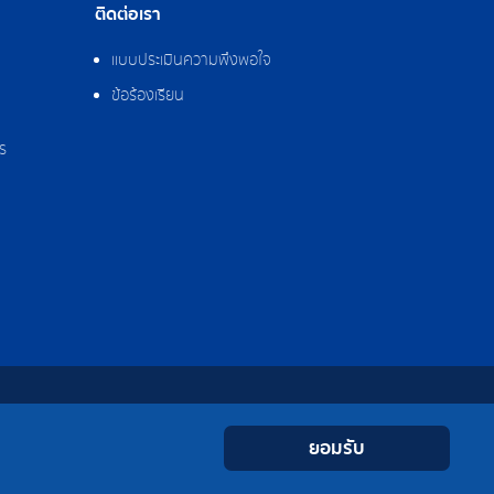
ติดต่อเรา
แบบประเมินความพึงพอใจ
ข้อร้องเรียน
ร
0-2308-2102
Contact
Youtube
LINE
Facebook
Instagram
 0-2324-0515-6
ยอมรับ