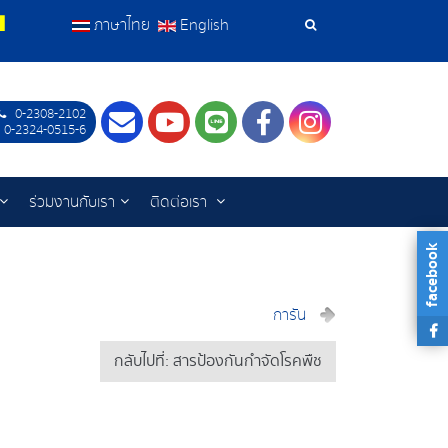
ภาษาไทย
English
เครื่อง
มือ
0-2308-2102
Contact
Youtube
LINE
Facebook
Instagram
ค้นหา
 0-2324-0515-6
ร่วมงานกับเรา
ติดต่อเรา
facebook
การัน
กลับไปที่: สารป้องกันกำจัดโรคพืช