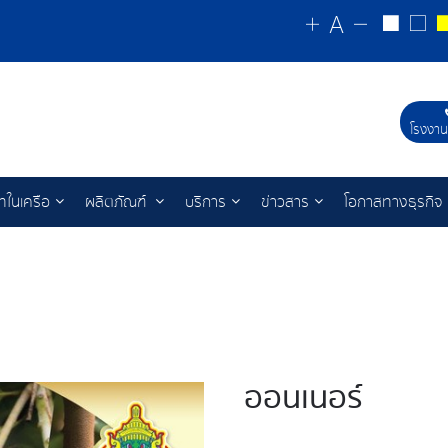
โรงงาน
ัทในเครือ
ผลิตภัณฑ์
บริการ
ข่าวสาร
โอกาสทางธุรกิจ
ออนเนอร์