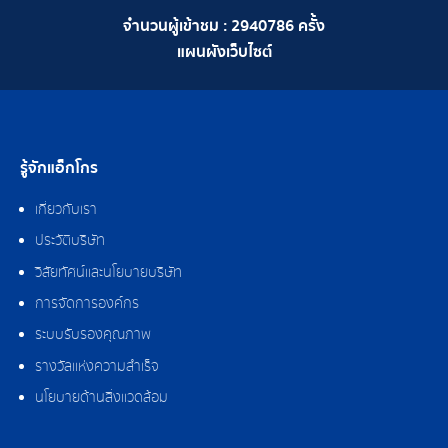
จำนวนผู้เข้าชม :
2940786
ครั้ง
แผนผังเว็บไซต์
รู้จักแอ็กโกร
เกี่ยวกับเรา
ประวัติบริษัท
วิสัยทัศน์และนโยบายบริษัท
การจัดการองค์กร
ระบบรับรองคุณภาพ
รางวัลแห่งความสำเร็จ
นโยบายด้านสิ่งแวดล้อม