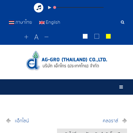
ภาษาไทย
English
เครื่อ
มือ
ค้นหา
Togg
แอ็กไลน์
คลอราส์