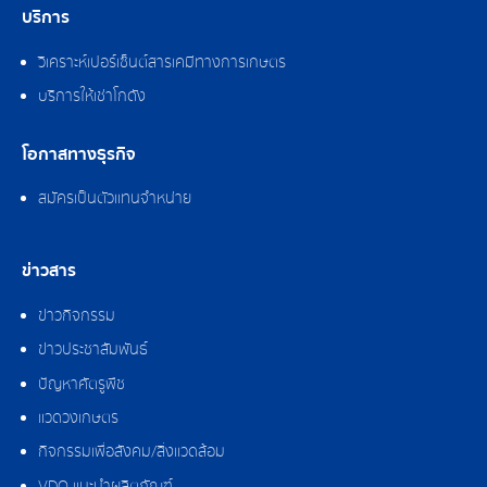
บริการ
วิเคราะห์เปอร์เซ็นต์สารเคมีทางการเกษตร
บริการให้เช่าโกดัง
โอกาสทางธุรกิจ
สมัครเป็นตัวแทนจำหน่าย
ข่าวสาร
ข่าวกิจกรรม
ข่าวประชาสัมพันธ์
ปัญหาศัตรูพืช
แวดวงเกษตร
กิจกรรมเพื่อสังคม/สิ่งแวดล้อม
VDO แนะนำผลิตภัณฑ์