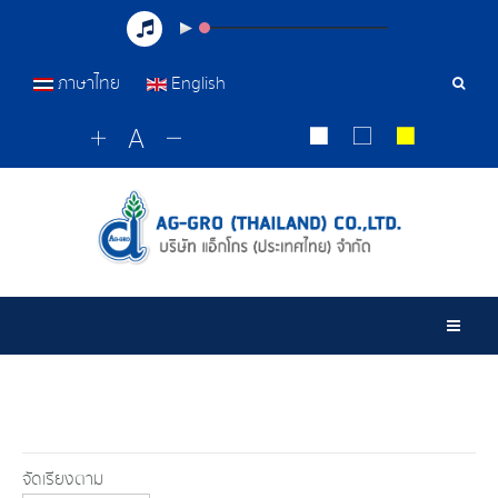
ภาษาไทย
English
เครื่อ
มือ
ค้นหา
Togg
จัดเรียงตาม