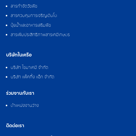
สารกำจัดวัชพืช
สารควบคุมการเจริญเติบโต
ปุ๋ยน้ำและอาหารเสริมพืช
สารเพิ่มประสิทธิภาพสารเคมีเกษตร
บริษัทในเครือ
บริษัท ไซมาเคมี จำกัด
บริษัท แพ็คกิ้ง แอ็ก จำกัด
ร่วมงานกับเรา
ตำแหน่งงานว่าง
ติดต่อเรา