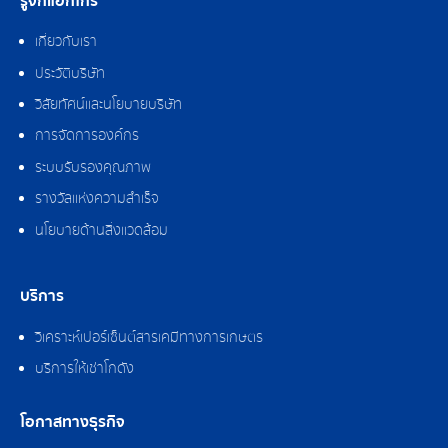
รู้จักแอ็กโกร
เกี่ยวกับเรา
ประวัติบริษัท
วิสัยทัศน์และนโยบายบริษัท
การจัดการองค์กร
ระบบรับรองคุณภาพ
รางวัลแห่งความสำเร็จ
นโยบายด้านสิ่งแวดล้อม
บริการ
วิเคราะห์เปอร์เซ็นต์สารเคมีทางการเกษตร
บริการให้เช่าโกดัง
โอกาสทางธุรกิจ