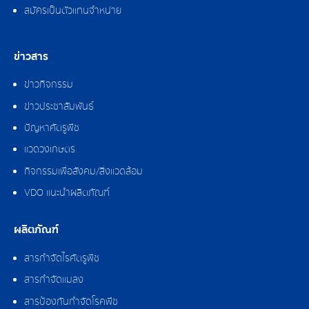
สมัครเป็นตัวแทนจำหน่าย
ข่าวสาร
ข่าวกิจกรรม
ข่าวประชาสัมพันธ์
ปัญหาศัตรูพืช
แวดวงเกษตร
กิจกรรมเพื่อสังคม/สิ่งแวดล้อม
VDO แนะนำผลิตภัณฑ์
ผลิตภัณฑ์
สารกำจัดไรศัตรูพืช
สารกำจัดแมลง
สารป้องกันกำจัดโรคพืช