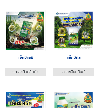
แอ็กมีแซม
แอ็กมีทิล
รายละเอียดสินค้า
รายละเอียดสินค้า