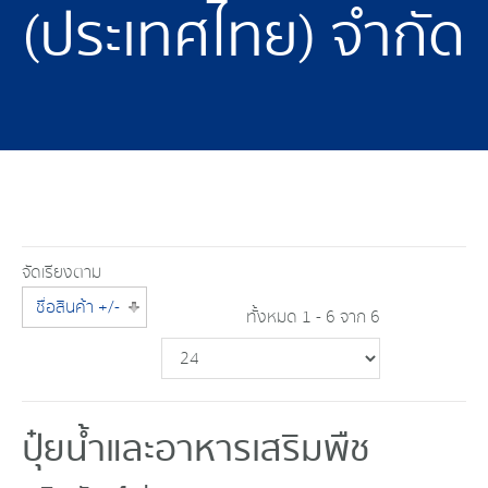
(ประเทศไทย) จำกัด
จัดเรียงตาม
ชื่อสินค้า +/-
ทั้งหมด 1 - 6 จาก 6
ปุ๋ยน้ำและอาหารเสริมพืช