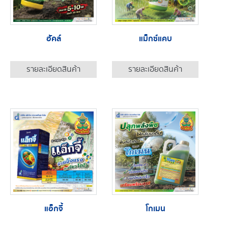
ฮัคล์
แม็กซ์แคบ
รายละเอียดสินค้า
รายละเอียดสินค้า
แอ็กจี้
โกเมน