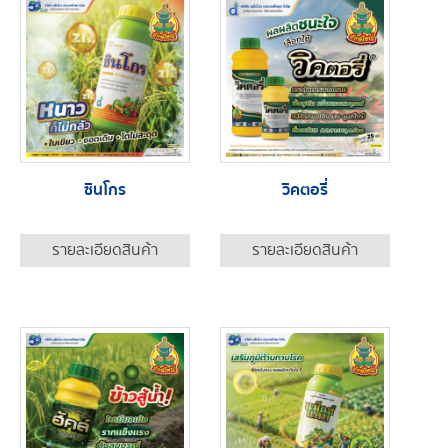
ซินโกร
วิคตอรี่
รายละเอียดสินค้า
รายละเอียดสินค้า