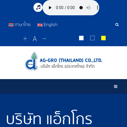
ภาษาไทย
English
เครื่อ
มือ
ค้นหา
Togg
บริษัท แอ็กโกร