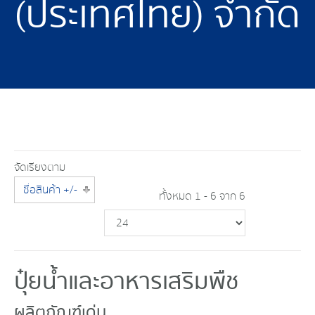
(ประเทศไทย) จำกัด
จัดเรียงตาม
ชื่อสินค้า +/-
ทั้งหมด 1 - 6 จาก 6
ปุ๋ยน้ำและอาหารเสริมพืช
ผลิตภัณฑ์เด่น