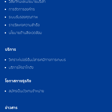
วิสัยทัศน์และนโยบายบริษัท
การจัดการองค์กร
ระบบรับรองคุณภาพ
รางวัลแห่งความสำเร็จ
นโยบายด้านสิ่งแวดล้อม
บริการ
วิเคราะห์เปอร์เซ็นต์สารเคมีทางการเกษตร
บริการให้เช่าโกดัง
โอกาสทางธุรกิจ
สมัครเป็นตัวแทนจำหน่าย
ข่าวสาร