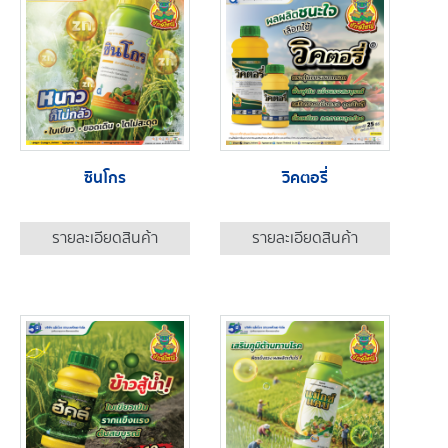
ซินโกร
วิคตอรี่
รายละเอียดสินค้า
รายละเอียดสินค้า