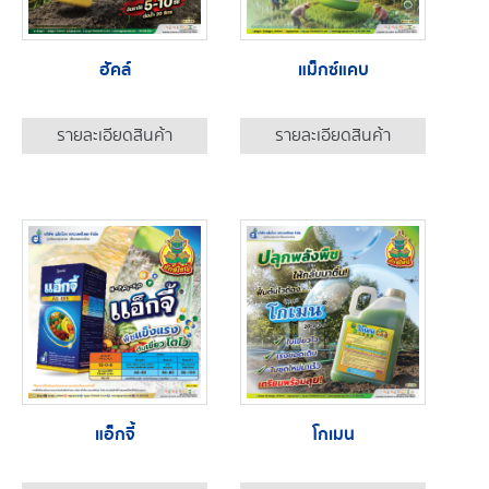
ฮัคล์
แม็กซ์แคบ
รายละเอียดสินค้า
รายละเอียดสินค้า
แอ็กจี้
โกเมน