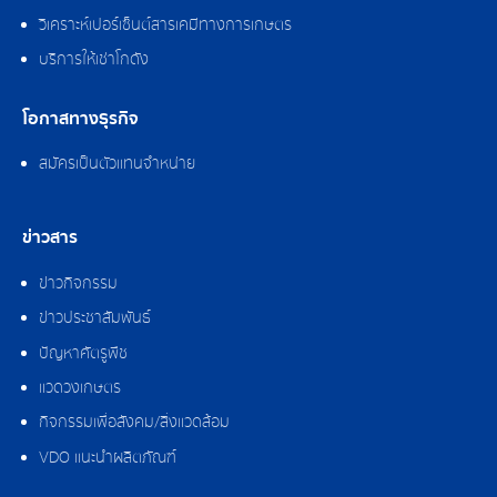
วิเคราะห์เปอร์เซ็นต์สารเคมีทางการเกษตร
บริการให้เช่าโกดัง
โอกาสทางธุรกิจ
สมัครเป็นตัวแทนจำหน่าย
ข่าวสาร
ข่าวกิจกรรม
ข่าวประชาสัมพันธ์
ปัญหาศัตรูพืช
แวดวงเกษตร
กิจกรรมเพื่อสังคม/สิ่งแวดล้อม
VDO แนะนำผลิตภัณฑ์