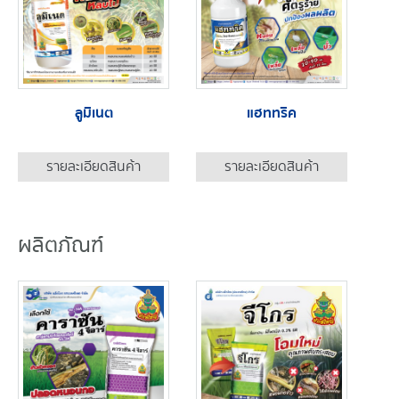
ลูมิเนต
แฮททริค
รายละเอียดสินค้า
รายละเอียดสินค้า
ผลิตภัณฑ์