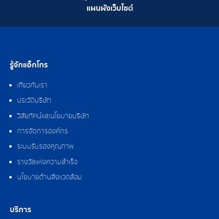
แผนผังเว็บไซต์
รู้จักแอ็กโกร
เกี่ยวกับเรา
ประวัติบริษัท
วิสัยทัศน์และนโยบายบริษัท
การจัดการองค์กร
ระบบรับรองคุณภาพ
รางวัลแห่งความสำเร็จ
นโยบายด้านสิ่งแวดล้อม
บริการ