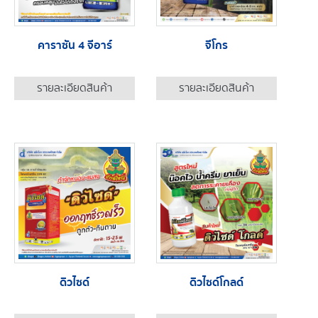
คาราซัน 4 จีอาร์
จีโกร
รายละเอียดสินค้า
รายละเอียดสินค้า
ดิวไซด์
ดิวไซด์โกลด์