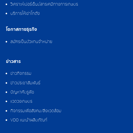
วิเคราะห์เปอร์เซ็นต์สารเคมีทางการเกษตร
บริการให้เช่าโกดัง
โอกาสทางธุรกิจ
สมัครเป็นตัวแทนจำหน่าย
ข่าวสาร
ข่าวกิจกรรม
ข่าวประชาสัมพันธ์
ปัญหาศัตรูพืช
แวดวงเกษตร
กิจกรรมเพื่อสังคม/สิ่งแวดล้อม
VDO แนะนำผลิตภัณฑ์