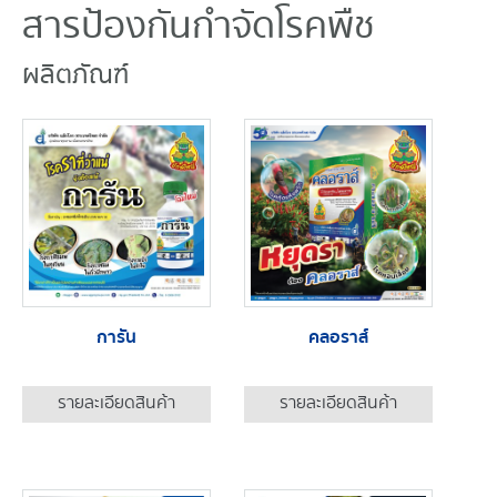
สารป้องกันกำจัดโรคพืช
ผลิตภัณฑ์
การัน
คลอราส์
รายละเอียดสินค้า
รายละเอียดสินค้า