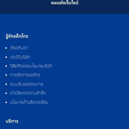
แผนผังเว็บไซต์
รู้จักแอ็กโกร
เกี่ยวกับเรา
ประวัติบริษัท
วิสัยทัศน์และนโยบายบริษัท
การจัดการองค์กร
ระบบรับรองคุณภาพ
รางวัลแห่งความสำเร็จ
นโยบายด้านสิ่งแวดล้อม
บริการ