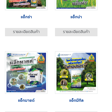
แอ็กซ่า
แอ็กน่า
รายละเอียดสินค้า
รายละเอียดสินค้า
แอ็กมายด์
แอ็กมีทิล