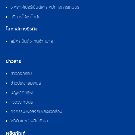
วิเคราะห์เปอร์เซ็นต์สารเคมีทางการเกษตร
บริการให้เช่าโกดัง
โอกาสทางธุรกิจ
สมัครเป็นตัวแทนจำหน่าย
ข่าวสาร
ข่าวกิจกรรม
ข่าวประชาสัมพันธ์
ปัญหาศัตรูพืช
แวดวงเกษตร
กิจกรรมเพื่อสังคม/สิ่งแวดล้อม
VDO แนะนำผลิตภัณฑ์
ผลิตภัณฑ์