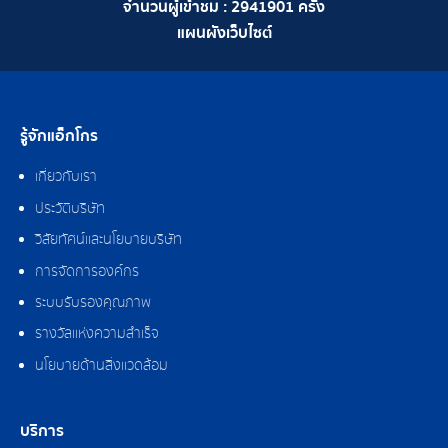
จำนวนผู้เข้าชม :
2941901
ครั้ง
แผนผังเว็บไซต์
รู้จักแอ็กโกร
เกี่ยวกับเรา
ประวัติบริษัท
วิสัยทัศน์และนโยบายบริษัท
การจัดการองค์กร
ระบบรับรองคุณภาพ
รางวัลแห่งความสำเร็จ
นโยบายด้านสิ่งแวดล้อม
บริการ