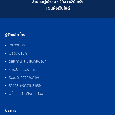
จำนวนผู้เข้าชม :
2941420
ครั้ง
แผนผังเว็บไซต์
รู้จักแอ็กโกร
เกี่ยวกับเรา
ประวัติบริษัท
วิสัยทัศน์และนโยบายบริษัท
การจัดการองค์กร
ระบบรับรองคุณภาพ
รางวัลแห่งความสำเร็จ
นโยบายด้านสิ่งแวดล้อม
บริการ