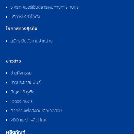
วิเคราะห์เปอร์เซ็นต์สารเคมีทางการเกษตร
บริการให้เช่าโกดัง
โอกาสทางธุรกิจ
สมัครเป็นตัวแทนจำหน่าย
ข่าวสาร
ข่าวกิจกรรม
ข่าวประชาสัมพันธ์
ปัญหาศัตรูพืช
แวดวงเกษตร
กิจกรรมเพื่อสังคม/สิ่งแวดล้อม
VDO แนะนำผลิตภัณฑ์
ผลิตภัณฑ์