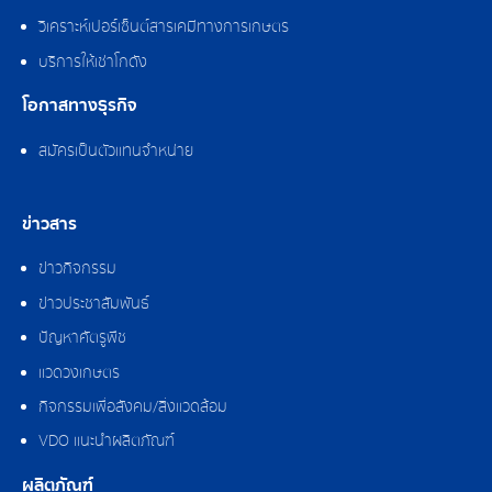
วิเคราะห์เปอร์เซ็นต์สารเคมีทางการเกษตร
บริการให้เช่าโกดัง
โอกาสทางธุรกิจ
สมัครเป็นตัวแทนจำหน่าย
ข่าวสาร
ข่าวกิจกรรม
ข่าวประชาสัมพันธ์
ปัญหาศัตรูพืช
แวดวงเกษตร
กิจกรรมเพื่อสังคม/สิ่งแวดล้อม
VDO แนะนำผลิตภัณฑ์
ผลิตภัณฑ์