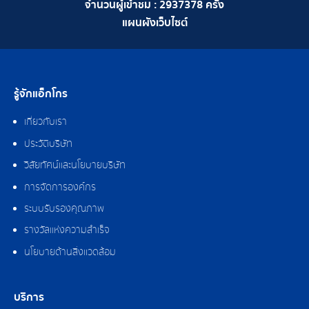
จำนวนผู้เข้าชม :
2937378
ครั้ง
แผนผังเว็บไซต์
รู้จักแอ็กโกร
เกี่ยวกับเรา
ประวัติบริษัท
วิสัยทัศน์และนโยบายบริษัท
การจัดการองค์กร
ระบบรับรองคุณภาพ
รางวัลแห่งความสำเร็จ
นโยบายด้านสิ่งแวดล้อม
บริการ