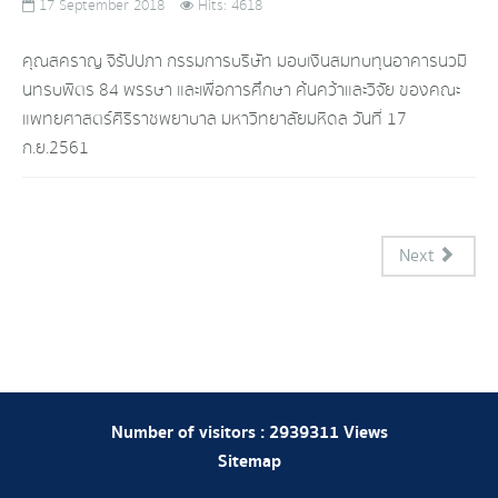
17 September 2018
Hits: 4618
คุณสคราญ จิรัปปภา กรรมการบริษัท มอบเงินสมทบทุนอาคารนวมิ
นทรบพิตร 84 พรรษา และเพื่อการศึกษา ค้นคว้าและวิจัย ของคณะ
แพทยศาสตร์ศิริราชพยาบาล มหาวิทยาลัยมหิดล วันที่ 17
ก.ย.2561
Next
Number of visitors :
2939311
Views
Sitemap