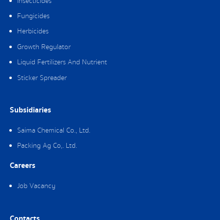
Insecticides
Fungicides
Herbicides
Growth Regulator
Liquid Fertilizers And Nutrient
Sticker Spreader
Subsidiaries
Saima Chemical Co., Ltd.
Packing Ag Co,. Ltd.
Careers
Job Vacancy
Contacts