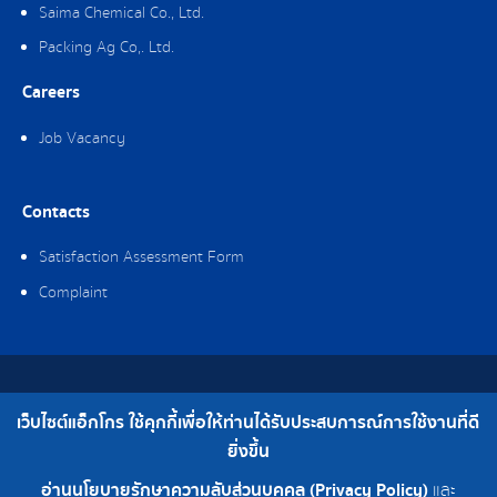
Saima Chemical Co., Ltd.
Packing Ag Co,. Ltd.
Careers
Job Vacancy
Contacts
Satisfaction Assessment Form
Complaint
Copyright © 2019 Ag-gro (Thailand) Co., Ltd. All Rights Reserved.
เว็บไซต์แอ็กโกร ใช้คุกกี้เพื่อให้ท่านได้รับประสบการณ์การใช้งานที่ดี
Telephone : 0-2308-2102 | Fax : 0-2308-2487
ยิ่งขึ้น
อ่านนโยบายรักษาความลับส่วนบุคคล (Privacy Policy)
และ
0-2308-2102