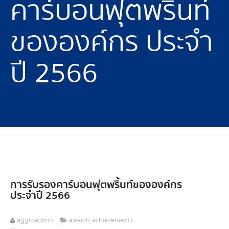
คาร์บอน​ฟุตพริ้นท์
ขององค์กร ประจำ
ปี 2566
การรับรองคาร์บอน​ฟุตพริ้นท์ขององค์กร
ประจำปี 2566
aggroadmin
awards-achievements