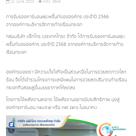
21 June 2023
Hits: 3943
การรับรองคาร์บอน​ฟุตพริ้นท์ขององค์กร ประจำปี 2566
จากองค์การ​บริหาร​จัดการ​ก๊าซ​เรือนกระจก​
กลุ่มบริษัท แอ็กโกร (ประเทศไทย) จำกัด ได้การรับรองคาร์บอน​ฟุต
พริ้นท์ขององค์กร ประจำปี 2566 จากองค์การ​บริหาร​จัดการ​ก๊าซ​
เรือนกระจก​
องค์กรของเรา มีความตั้งใจที่จะเป็นส่วนหนึ่งในการช่วยลดภาวะโลก
ร้อน จึงได้เข้าร่วมโครงการและมีแผนในการช่วยลดปริมาณก๊าซเรือน
กระจกที่ปล่อยสู่ชั้นบรรยากาศให้ลดลง
โดยการใช้พลังงาน​สะอาด ใช้พลังงาน​อย่างมีประสิทธิภาพ​ มุ่งสู่
องค์กร​คาร์บอน ​neutral หรือ net zero ในอนาคต​