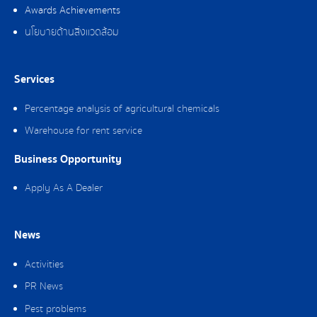
Awards Achievements
นโยบายด้านสิ่งแวดล้อม
Services
Percentage analysis of agricultural chemicals
Warehouse for rent service
Business Opportunity
Apply As A Dealer
News
Activities
PR News
Pest problems