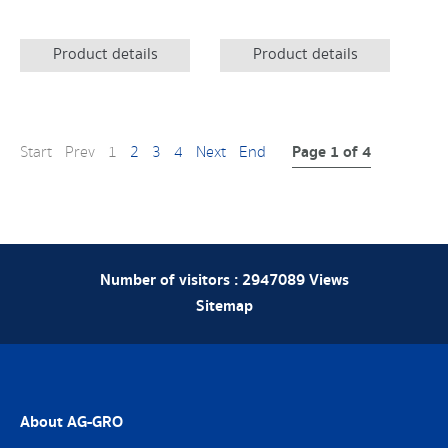
Product details
Product details
Page 1 of 4
Start
Prev
1
2
3
4
Next
End
Number of visitors :
2947089
Views
Sitemap
About AG-GRO