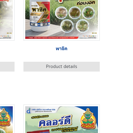
พาซิค
Product details