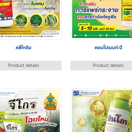
คลีโทดิม
คอมโปเนนท์-บี
Product details
Product details