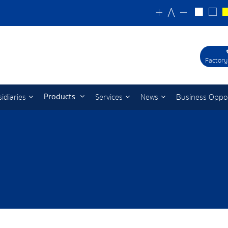
Factory
Products
idiaries
Services
News
Business Oppo