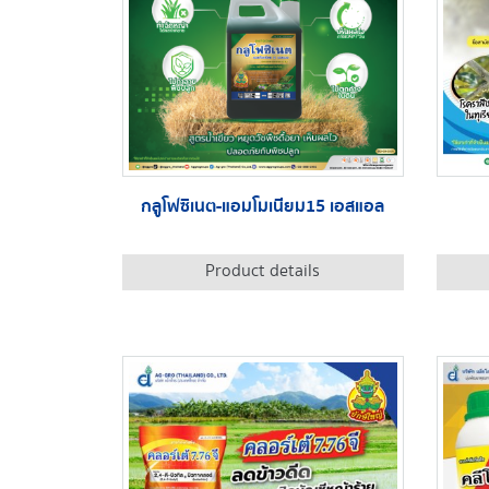
กลูโฟซิเนต-แอมโมเนียม15 เอสแอล
Product details