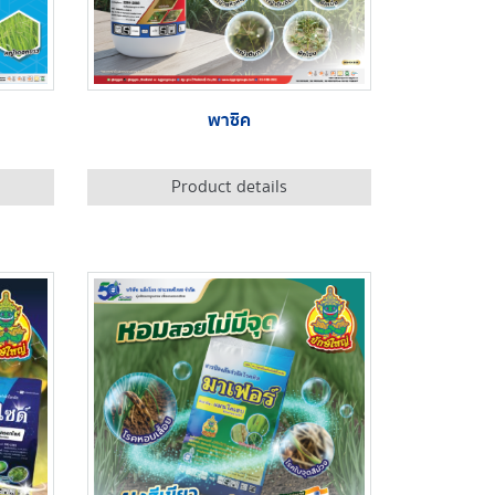
พาซิค
Product details