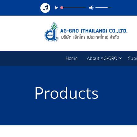
Home
About AG-GRO
Subs
Products