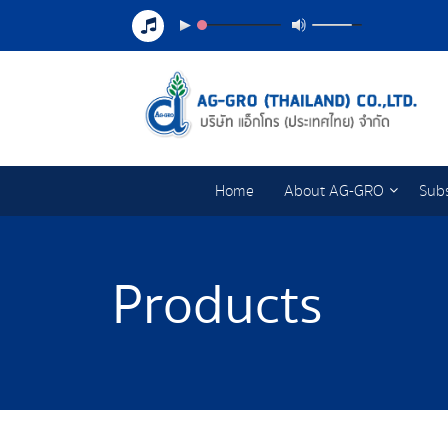
Home
About AG-GRO
Subs
Products