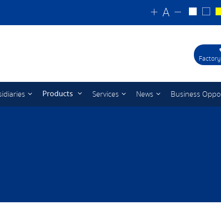
Factory
Products
idiaries
Services
News
Business Oppo