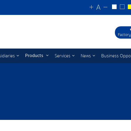
Factory
Products
idiaries
Services
News
Business Oppo