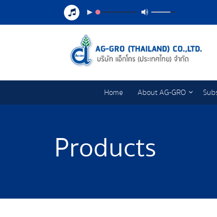
Home
About AG-GRO
Subs
Products