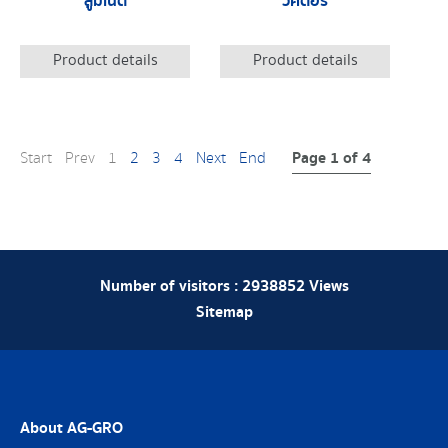
ลูมิเนต
วิคตอรี่
Product details
Product details
Page 1 of 4
Start
Prev
1
2
3
4
Next
End
Number of visitors :
2938852
Views
Sitemap
About AG-GRO