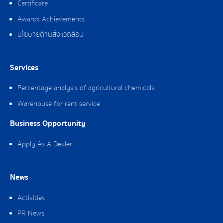
Certificate
Awards Achievements
นโยบายด้านสิ่งแวดล้อม
Services
Percentage analysis of agricultural chemicals
Warehouse for rent service
Business Opportunity
Apply As A Dealer
News
Activities
PR News