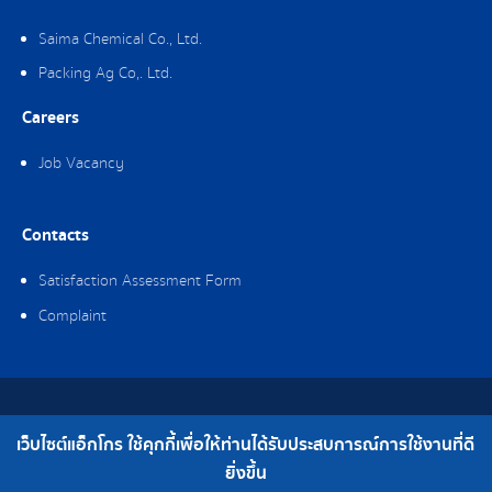
Saima Chemical Co., Ltd.
Packing Ag Co,. Ltd.
Careers
Job Vacancy
Contacts
Satisfaction Assessment Form
Complaint
Copyright © 2019 Ag-gro (Thailand) Co., Ltd. All Rights Reserved.
เว็บไซต์แอ็กโกร ใช้คุกกี้เพื่อให้ท่านได้รับประสบการณ์การใช้งานที่ดี
Telephone : 0-2308-2102 | Fax : 0-2308-2487
ยิ่งขึ้น