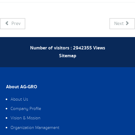
Prev
Next
Number of visitors :
2942355
Views
Sitemap
About AG-GRO
About Us
Company Profile
Vision & Mission
Organization Management