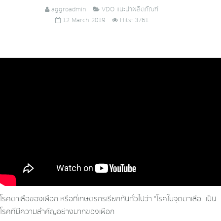
aggroadmin
VDO แนะนำผลิตภัณฑ์
12 March 2019
Hits: 3761
โรคตาเสือของเผือก หรือที่เกษตรกรเรียกกันทั่วไปว่า "โรคใบจุดตาเสือ" เป็น
โรคที่มีความสำคัญอย่างมากของเผือก