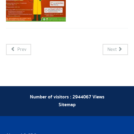
Prev
Next
Number of visitors :
2944067
Views
Sitemap