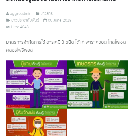
aggroadmin
ข่าวสาร
ข่าวประชาสัมพันธ์
06 June 2019
Hits: 4048
มาตรการจำกัดการใช้ สารเคมี 3 ชนิด ได้แก่ พาราควอต ไกลโฟเซต
คลอร์ไพริฟอส